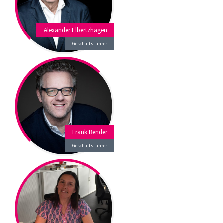
Alexander Elbertzhagen
Geschäftsführer
Frank Bender
Geschäftsführer