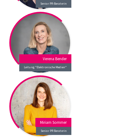
Senior PR-Beraterin
Verena Bender
Leitung "Elektronische Medien"
Miriam Sommer
Senior PR Beraterin